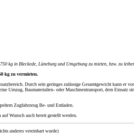
750 kg in Bleckede, Lüneburg und Umgebung zu mieten, bzw. zu leihe
0 kg zu vermieten.
insatzbereich. Durch sein geringes zulässige Gesamtgewicht kann er v
leine Umzug, Baumaterialien- oder Maschinentransport, dem Einsatz si
peltem Zugfahrzeug Be- und Entladen.
auf Wunsch auch bereit gestellt werden.
nichts anderes vereinbart wurde)