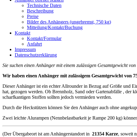
Technische Daten
Beschreibung
Preise
Bilder des Anhängers (ungebremst, 750 kg)
Mitteilung/Kontakt/Buchung
Kontakt
Kontakt/Formular
Anfahrt
Impressum
Datenschutzerklärung
Sie suchen einen Anhänger mit einem zulässigen Gesamtgewicht von 
Wir haben einen Anhänger mit zulässigem Gesamtgewicht von 75
Dieser Anhänger ist ein echter Allrounder in Bezug auf Größe und E
hat, gezogen werden. Ob Brennholz, Sand oder Gartenabfälle , der k
scharfkantigen Stoffen sollten jedoch vermieden werden.
Durch die Heckstützen können Sie den Anhänger auch ohne angekup
Zwei leichte Alurampen (Nennbelastbarkeit je Rampe 200 kg) können 
(Der Übergabeort ist am Anhängerstandort in
21354 Karze
, soweit 