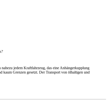
n?
on nahezu jedem Kraftfahrzeug, das eine Anhängerkupplung
nd kaum Grenzen gesetzt. Der Transport von ölhaltigen und