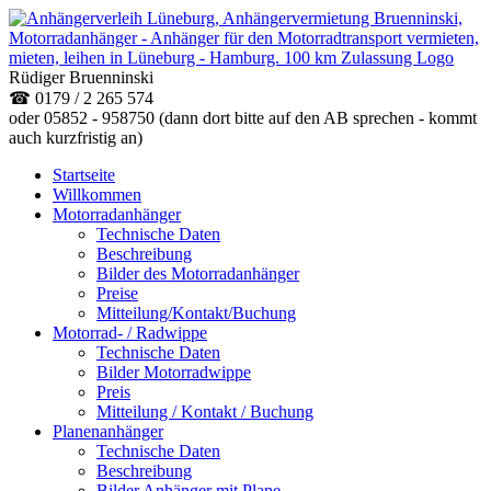
Rüdiger Bruenninski
☎ 0179 / 2 265 574
oder 05852 - 958750 (dann dort bitte auf den AB sprechen - kommt
auch kurzfristig an)
Startseite
Willkommen
Motorradanhänger
Technische Daten
Beschreibung
Bilder des Motorradanhänger
Preise
Mitteilung/Kontakt/Buchung
Motorrad- / Radwippe
Technische Daten
Bilder Motorradwippe
Preis
Mitteilung / Kontakt / Buchung
Planenanhänger
Technische Daten
Beschreibung
Bilder Anhänger mit Plane