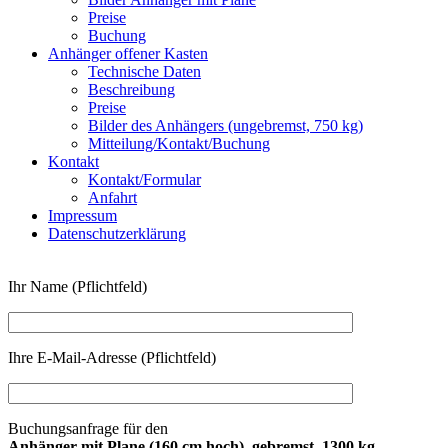
Preise
Buchung
Anhänger offener Kasten
Technische Daten
Beschreibung
Preise
Bilder des Anhängers (ungebremst, 750 kg)
Mitteilung/Kontakt/Buchung
Kontakt
Kontakt/Formular
Anfahrt
Impressum
Datenschutzerklärung
Ihr Name (Pflichtfeld)
Ihre E-Mail-Adresse (Pflichtfeld)
Buchungsanfrage für den
Anhänger mit Plane (160 cm hoch), gebremst, 1300 kg